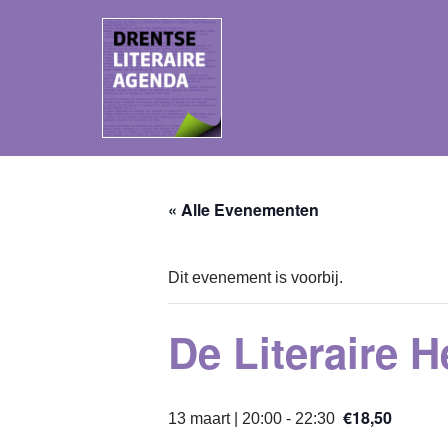
Ga
naar
de
inhoud
« Alle Evenementen
Dit evenement is voorbij.
De Literaire 
€18,50
13 maart | 20:00
-
22:30