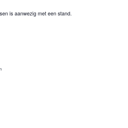
ssen is aanwezig met een stand.
n