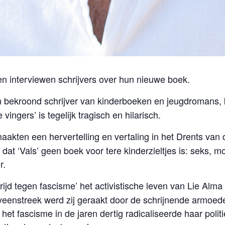
 interviewen schrijvers over hun nieuwe boek.
 bekroond schrijver van kinderboeken en jeugdromans, 
vingers’ is tegelijk tragisch en hilarisch.
aakten een hervertelling en vertaling in het Drents van
 ‘Vals’ geen boek voor tere kinderzieltjes is: seks, moo
r.
strijd tegen fascisme’ het activistische leven van Lie Alm
eenstreek werd zij geraakt door de schrijnende armoede 
et fascisme in de jaren dertig radicaliseerde haar polit