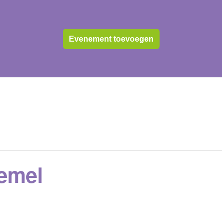
Evenement toevoegen
Hemel