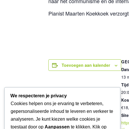
naar het communisme en de intern
Pianist Maarten Koekkoek verzorgt
GE
Toevoegen aan kalender
Dat
13 
Tijd
20:0
We respecteren je privacy
Kos
Cookies helpen ons je ervaring te verbeteren,
€18
gepersonaliseerde inhoud te leveren en verkeer te
Site
analyseren. Je kunt kiezen welke cookies je
http
toestaat door op
Aanpassen
te klikken. Klik op