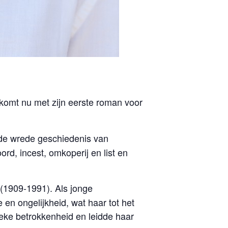
komt nu met zijn eerste roman voor
 de wrede geschiedenis van
rd, incest, omkoperij en list en
a (1909-1991).
Als jonge
en ongelijkheid, wat haar tot het
ieke betrokkenheid en leidde haar