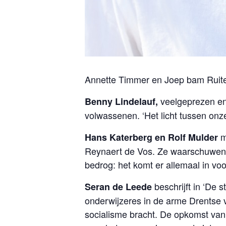
Annette Timmer en Joep bam Ruiten
veelgeprezen en
Benny Lindelauf,
volwassenen. ‘Het licht tussen onze 
m
Hans Katerberg en Rolf Mulder
Reynaert de Vos. Ze waarschuwen dat
bedrog: het komt er allemaal in voo
beschrijft in ‘De 
Seran de Leede
onderwijzeres in de arme Drentse v
socialisme bracht. De opkomst van h