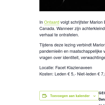
In
Ontaard
volgt schrijfster Marion
Canada. Wanneer zijn achterkleindo
verhaal te ontrafelen.
Tijdens deze lezing verbindt Mario
pandemieën en maatschappelijke vera
vragen over identiteit, verwachtin
Locatie: Facet Klazienaveen
Kosten: Leden € 5,- Niet-leden € 7
GE
Toevoegen aan kalender
Dat