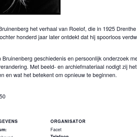
 Bruinenberg het verhaal van Roelof, die in 1925 Drenthe
chter honderd jaar later ontdekt dat hij spoorloos verdw
n Bruinenberg geschiedenis en persoonlijk onderzoek met
ndering. Met beeld- en archiefmateriaal nodigt zij het pu
gen en wat het betekent om opnieuw te beginnen.
,50
GEVENS
ORGANISATOR
um:
Facet
Telefoon