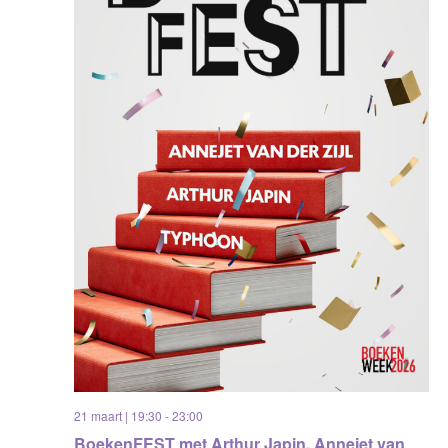
21 maart | 19:30
-
23:00
BoekenFEST met Arthur Japin, Annejet van