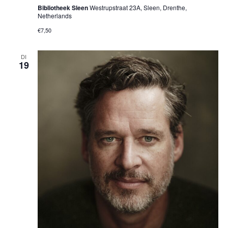
Bibliotheek Sleen
Westrupstraat 23A, Sleen, Drenthe,
Netherlands
€7,50
DI
19