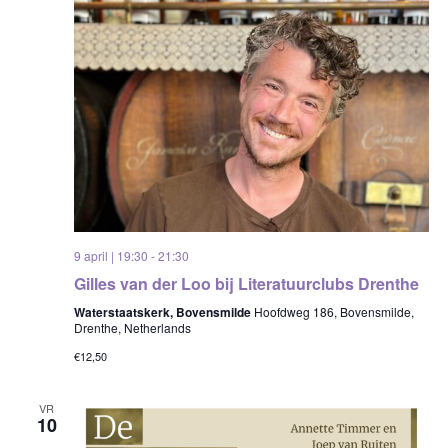
9 april | 19:30
-
21:30
Gilles van der Loo bij Literatuurclubs Drenthe
Waterstaatskerk, Bovensmilde
Hoofdweg 186, Bovensmilde,
Drenthe, Netherlands
€12,50
VR
10