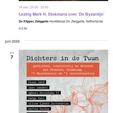
19 mei | 20:00
-
22:00
Lezing Mark H. Stokmans over ‘De Byzantijn’
De Klipper, Zwiggelte
Hoofdstraat 24, Zwiggelte, Netherlands
€12,50
juni 2026
ZO
7