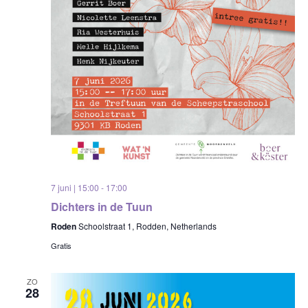
7 juni | 15:00
-
17:00
Dichters in de Tuun
Roden
Schoolstraat 1, Rodden, Netherlands
Gratis
ZO
28