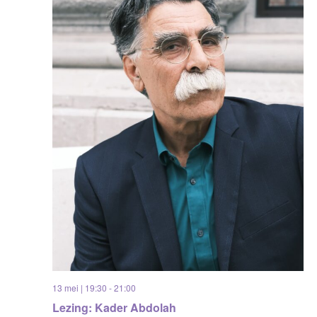
13 mei | 19:30
-
21:00
Lezing: Kader Abdolah